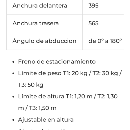
Anchura delantera
395
Anchura trasera
565
Ángulo de abduccion
de 0º a 180º
Freno de estacionamiento
Límite de peso T1: 20 kg / T2: 30 kg /
T3: 50 kg
Límite de altura T1: 1,20 m / T2: 1,30
m / T3: 1,50 m
Ajustable en altura