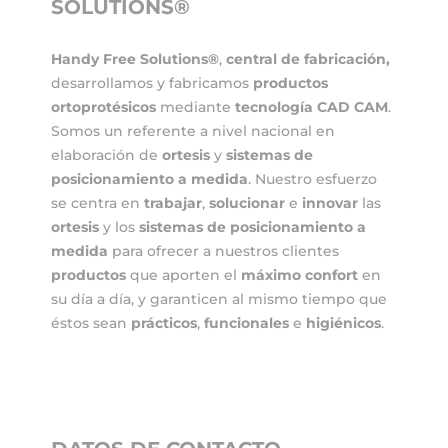
SOLUTIONS®
Handy Free Solutions®
,
central de fabricación,
desarrollamos y fabricamos
productos
ortoprotésicos
mediante
tecnología CAD CAM
.
Somos un referente a nivel nacional en
elaboración de
ortesis
y
sistemas de
posicionamiento
a medida
. Nuestro esfuerzo
se centra en
trabajar
,
solucionar
e
innovar
las
ortesis
y los
sistemas de posicionamiento a
medida
para ofrecer a nuestros clientes
productos
que aporten el
máximo confort
en
su día a día, y garanticen al mismo tiempo que
éstos sean
prácticos
,
funcionales
e
higiénicos
.