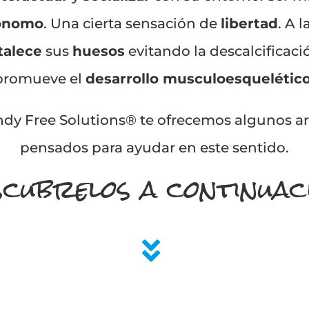
ónomo
. Una cierta sensación de
libertad
. A l
talece
sus
huesos
evitando la descalcificaci
promueve el
desarrollo musculoesquelétic
dy Free Solutions® te ofrecemos algunos ar
pensados para ayudar en este sentido.
cubrelos a continuac