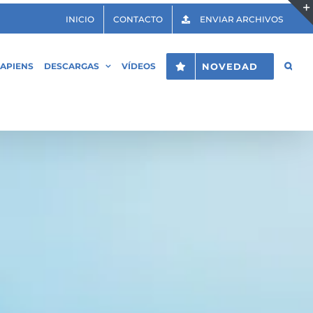
INICIO
CONTACTO
ENVIAR ARCHIVOS
APIENS
DESCARGAS
VÍDEOS
NOVEDAD