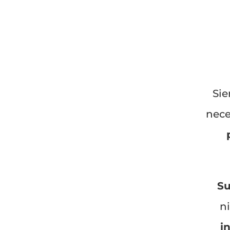
Sie
nece
Su
n
i