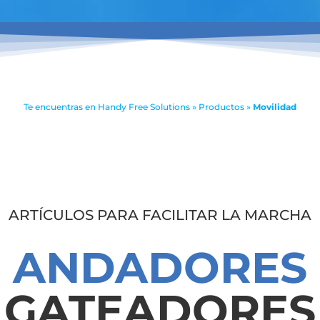
Te encuentras en
Handy Free Solutions
»
Productos
»
Movilidad
ARTÍCULOS PARA FACILITAR LA MARCHA
ANDADORES
GATEADORES