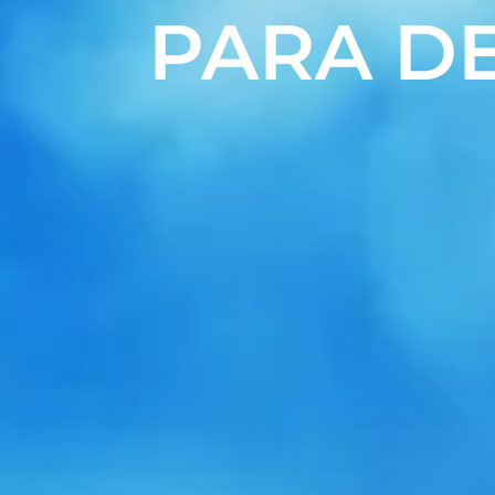
PARA D