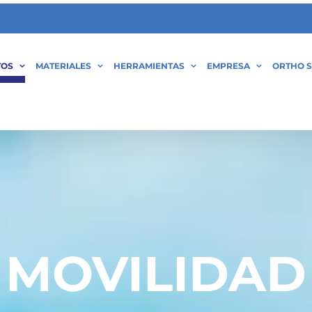
TOS
MATERIALES
HERRAMIENTAS
EMPRESA
ORTHO S
MOVILIDAD