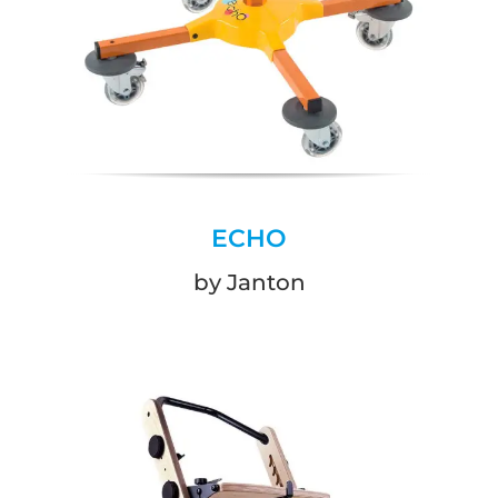
ECHO
by Janton