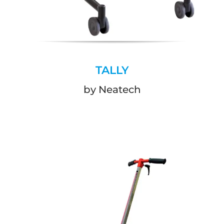
TALLY
by Neatech