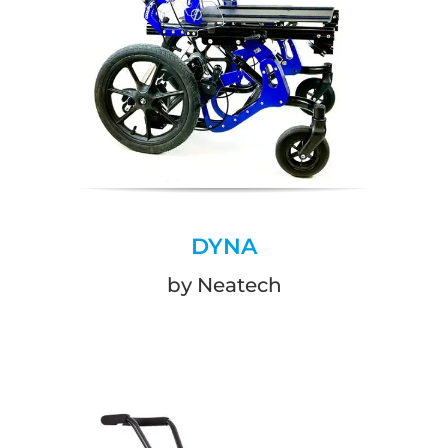
DYNA
by Neatech