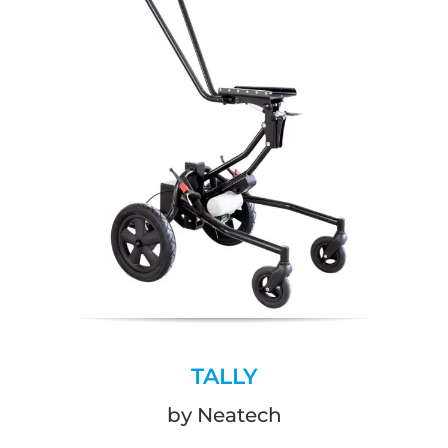
TALLY
by Neatech