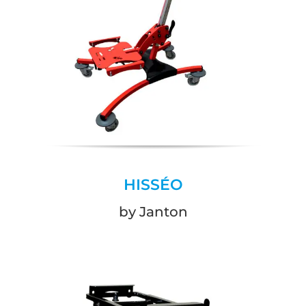
HISSÉO
by Janton