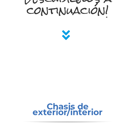
continuación!
Chasis de
exterior/interior