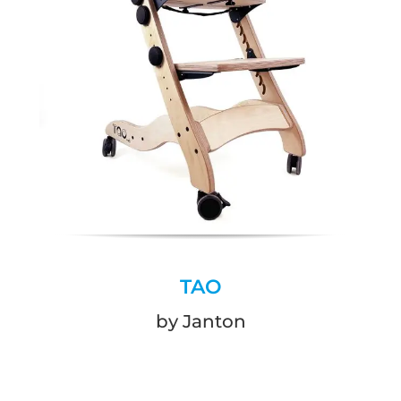
TAO
by Janton