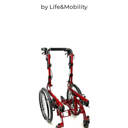
by Life&Mobility