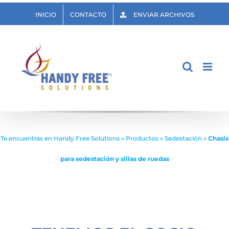
Saltar
INICIO
CONTACTO
ENVIAR ARCHIVOS
al
contenido
Te encuentras en
Handy Free Solutions
»
Productos
»
Sedestación
»
Chasis
para sedestación y sillas de ruedas