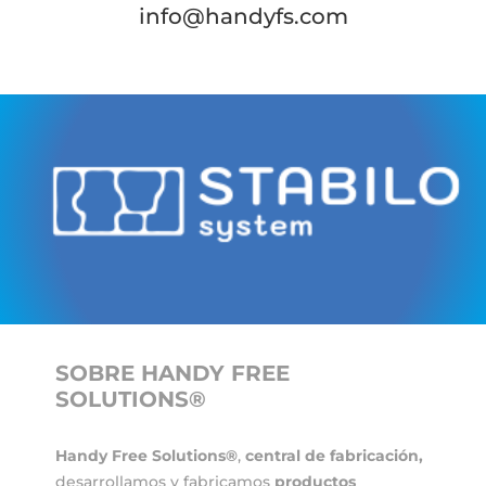
info@handyfs.com
SOBRE HANDY FREE
SOLUTIONS®
Handy Free Solutions®
,
central de fabricación,
desarrollamos y fabricamos
productos