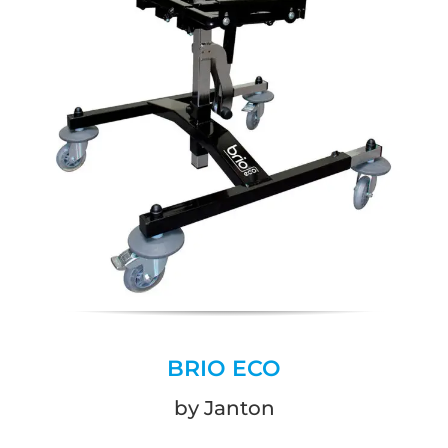
BRIO ECO
by Janton