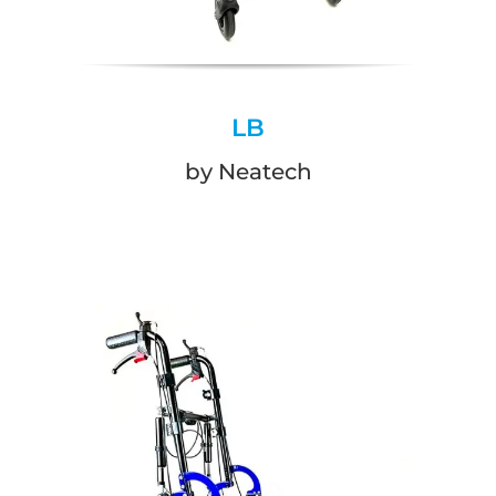
LB
by Neatech