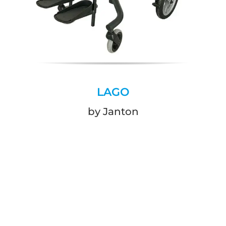
LAGO
by Janton