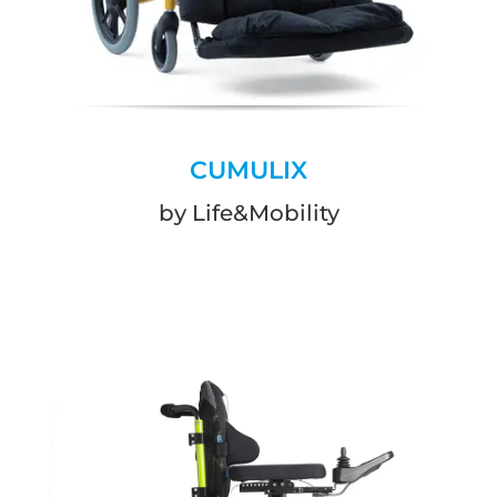
CUMULIX
by Life&Mobility