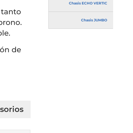
Chasis ECHO VERTIC
 tanto
prono.
Chasis JUMBO
le.
ión de
sorios