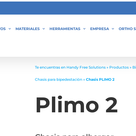
TOS
MATERIALES
HERRAMIENTAS
EMPRESA
ORTHO S
Te encuentras en
Handy Free Solutions
»
Productos
»
B
Chasis para bipedestación
»
Chasis PLIMO 2
Plimo 2