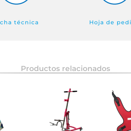
icha técnica
Hoja de ped
Productos relacionados