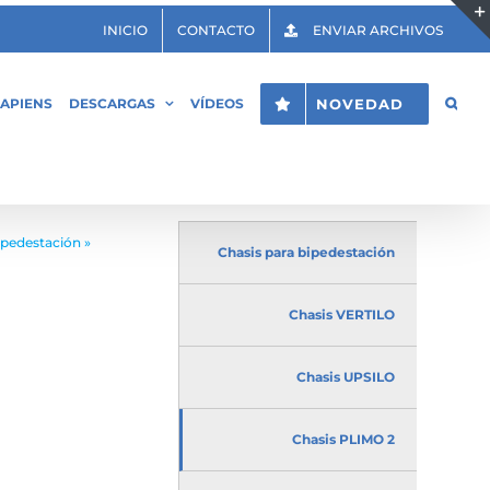
INICIO
CONTACTO
ENVIAR ARCHIVOS
APIENS
DESCARGAS
VÍDEOS
NOVEDAD
ipedestación
»
Chasis para bipedestación
Chasis VERTILO
Chasis UPSILO
Chasis PLIMO 2