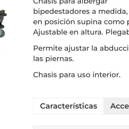
Chasis para albergar
bipedestadores a medida,
en posición supina como 
Ajustable en altura. Plegab
Permite ajustar la abducc
las piernas.
Chasis para uso interior.
Características
Acce