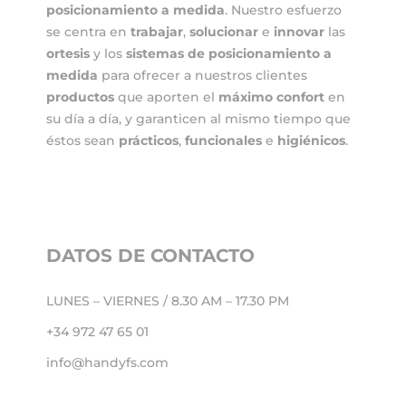
posicionamiento
a medida
. Nuestro esfuerzo
se centra en
trabajar
,
solucionar
e
innovar
las
ortesis
y los
sistemas de posicionamiento a
medida
para ofrecer a nuestros clientes
productos
que aporten el
máximo confort
en
su día a día, y garanticen al mismo tiempo que
éstos sean
prácticos
,
funcionales
e
higiénicos
.
DATOS DE CONTACTO
LUNES – VIERNES / 8.30 AM – 17.30 PM
+34 972 47 65 01
info@handyfs.com